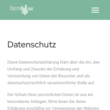
Skip
to
Tog
content
Navi
Home
Datenschutz
Therapeutin
Diese Datenschutzerklärung klärt über die Art, den
Musiktherapie
Umfang und Zwecke der Erhebung und
Verwendung von Daten der Besucher und als
datenschutzrechtlich verantwortliche Stelle auf.
Logotherapie
Der Schutz Ihrer persönlichen Daten ist uns ein
besonderes Anliegen. Bitte lesen Sie diese
Existenzanalyse
Erklärung sorgfältig vor Verwendung der Website,